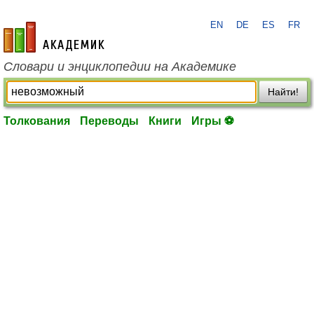
EN
DE
ES
FR
academic.ru
Словари и энциклопедии на Академике
Найти!
Толкования
Переводы
Книги
Игры ⚽