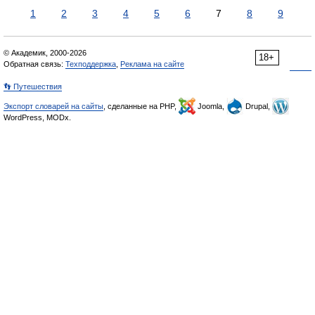
1
2
3
4
5
6
7
8
9
© Академик, 2000-2026
18+
Обратная связь:
Техподдержка
,
Реклама на сайте
👣 Путешествия
Экспорт словарей на сайты
, сделанные на PHP,
Joomla,
Drupal,
WordPress, MODx.